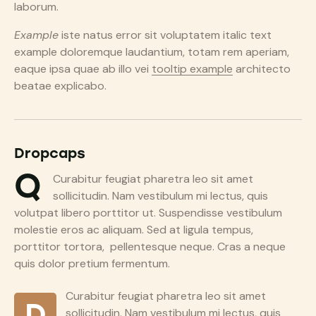
laborum.
Example
iste natus error sit voluptatem italic text
example doloremque laudantium, totam rem aperiam,
eaque ipsa quae ab illo vei
tooltip example
architecto
beatae explicabo.
Dropcaps
Q
Curabitur feugiat pharetra leo sit amet
sollicitudin. Nam vestibulum mi lectus, quis
volutpat libero porttitor ut. Suspendisse vestibulum
molestie eros ac aliquam. Sed at ligula tempus,
porttitor tortora, pellentesque neque. Cras a neque
quis dolor pretium fermentum.
Curabitur feugiat pharetra leo sit amet
D
sollicitudin. Nam vestibulum mi lectus, quis