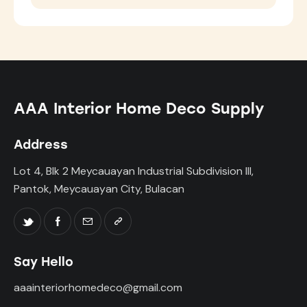
AAA Interior Home Deco Supply
Address
Lot 4, Blk 2 Meycauayan Industrial Subdivision III,
Pantok, Meycauayan City, Bulacan
Say Hello
aaainteriorhomedeco@gmail.com