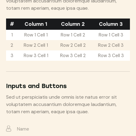
voluptatem accusantium doloremque laudantium,
totam rem aperiam, eaque ipsa quae.
#
Column 1
Column 2
Column 3
1
Row 1 Cell 1
Row 1 Cell 2
Row 1 Cell 3
2
Row 2 Cell 1
Row 2 Cell 2
Row 2 Cell 3
3
Row 3 Cell 1
Row 3 Cell 2
Row 3 Cell 3
Inputs and Buttons
Sed ut perspiciatis unde omnis iste natus error sit
voluptatem accusantium doloremque laudantium,
totam rem aperiam, eaque ipsa quae.