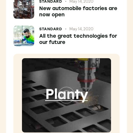
May 14, 2020
STANDARD
New automobile factories are
now open
May 14, 2020
STANDARD
All the great technologies for
our future