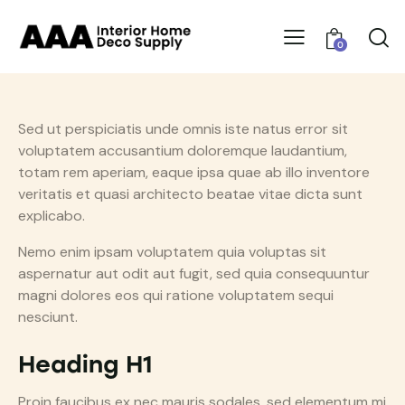
0
Sed ut perspiciatis unde omnis iste natus error sit
voluptatem accusantium doloremque laudantium,
totam rem aperiam, eaque ipsa quae ab illo inventore
veritatis et quasi architecto beatae vitae dicta sunt
explicabo.
Nemo enim ipsam voluptatem quia voluptas sit
aspernatur aut odit aut fugit, sed quia consequuntur
magni dolores eos qui ratione voluptatem sequi
nesciunt.
Heading H1
Proin faucibus ex nec mauris sodales, sed elementum mi