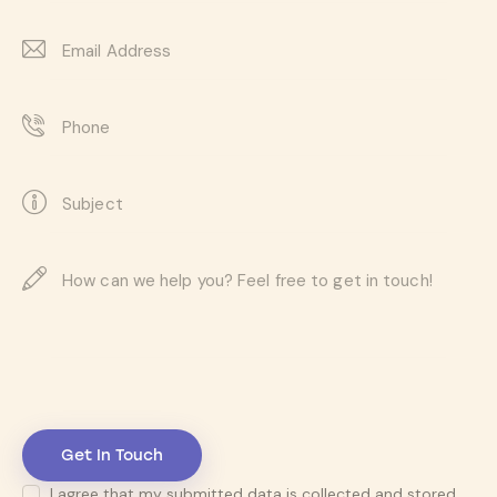
I agree that my submitted data is
collected and stored
.