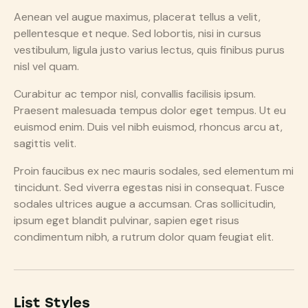
Aenean vel augue maximus, placerat tellus a velit,
pellentesque et neque. Sed lobortis, nisi in cursus
vestibulum, ligula justo varius lectus, quis finibus purus
nisl vel quam.
Curabitur ac tempor nisl, convallis facilisis ipsum.
Praesent malesuada tempus dolor eget tempus. Ut eu
euismod enim. Duis vel nibh euismod, rhoncus arcu at,
sagittis velit.
Proin faucibus ex nec mauris sodales, sed elementum mi
tincidunt. Sed viverra egestas nisi in consequat. Fusce
sodales ultrices augue a accumsan. Cras sollicitudin,
ipsum eget blandit pulvinar, sapien eget risus
condimentum nibh, a rutrum dolor quam feugiat elit.
List Styles