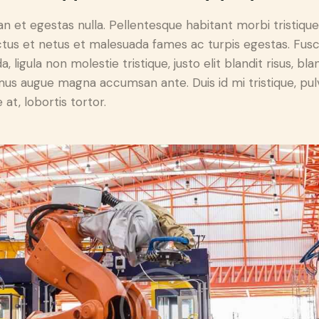
n et egestas nulla. Pellentesque habitant morbi tristiqu
tus et netus et malesuada fames ac turpis egestas. Fus
a, ligula non molestie tristique, justo elit blandit risus, bla
us augue magna accumsan ante. Duis id mi tristique, pul
 at, lobortis tortor.