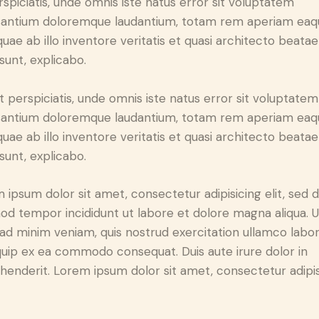
rspiciatis, unde omnis iste natus error sit voluptatem
antium doloremque laudantium, totam rem aperiam eaq
 quae ab illo inventore veritatis et quasi architecto beatae
 sunt, explicabo.
t perspiciatis, unde omnis iste natus error sit voluptatem
antium doloremque laudantium, totam rem aperiam eaq
 quae ab illo inventore veritatis et quasi architecto beatae
 sunt, explicabo.
 ipsum dolor sit amet, consectetur adipisicing elit, sed 
od tempor incididunt ut labore et dolore magna aliqua. U
ad minim veniam, quis nostrud exercitation ullamco labori
iquip ex ea commodo consequat. Duis aute irure dolor in
henderit. Lorem ipsum dolor sit amet, consectetur adipi