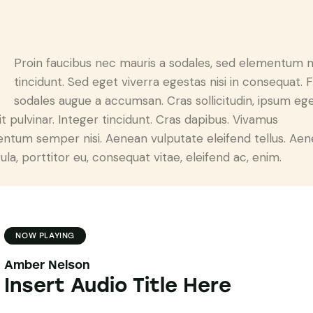
Q
Proin faucibus nec mauris a sodales, sed elementum 
tincidunt. Sed eget viverra egestas nisi in consequat. 
sodales augue a accumsan. Cras sollicitudin, ipsum eg
it pulvinar. Integer tincidunt. Cras dapibus. Vivamus
ntum semper nisi. Aenean vulputate eleifend tellus. Ae
gula, porttitor eu, consequat vitae, eleifend ac, enim.
NOW PLAYING
Amber Nelson
Insert Audio Title Here