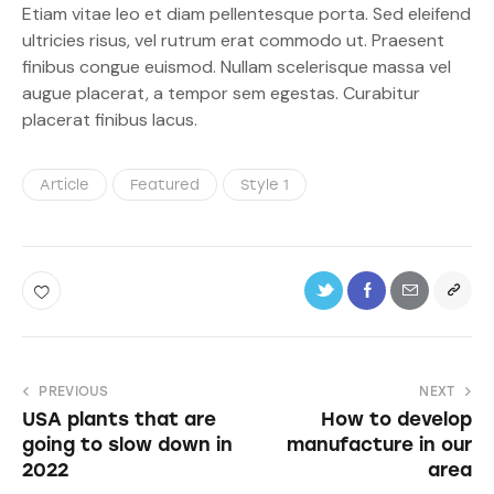
Etiam vitae leo et diam pellentesque porta. Sed eleifend
ultricies risus, vel rutrum erat commodo ut. Praesent
finibus congue euismod. Nullam scelerisque massa vel
augue placerat, a tempor sem egestas. Curabitur
placerat finibus lacus.
Article
Featured
Style 1
PREVIOUS
NEXT
USA plants that are
How to develop
going to slow down in
manufacture in our
2022
area