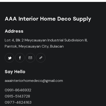
AAA Interior Home Deco Supply
Address
Lot 4, Blk 2 Meycauayan Industrial Subdivision III,
Pantok, Meycauayan City, Bulacan
Say Hello
aaainteriorhomedeco@gmail.com
0991-8646932
0915-5143728
0977-4624163