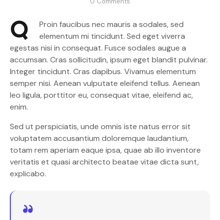
0
Comments
Q
Proin faucibus nec mauris a sodales, sed
elementum mi tincidunt. Sed eget viverra
egestas nisi in consequat. Fusce sodales augue a
accumsan. Cras sollicitudin, ipsum eget blandit pulvinar.
Integer tincidunt. Cras dapibus. Vivamus elementum
semper nisi. Aenean vulputate eleifend tellus. Aenean
leo ligula, porttitor eu, consequat vitae, eleifend ac,
enim.
Sed ut perspiciatis, unde omnis iste natus error sit
voluptatem accusantium doloremque laudantium,
totam rem aperiam eaque ipsa, quae ab illo inventore
veritatis et quasi architecto beatae vitae dicta sunt,
explicabo.