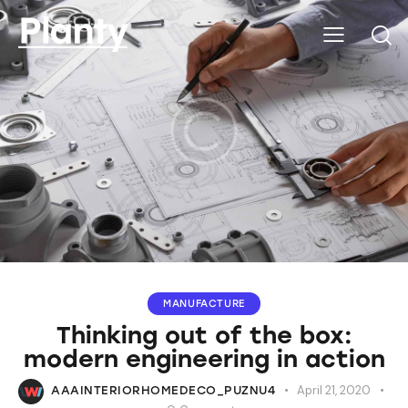
MANUFACTURE
Thinking out of the box:
modern engineering in action
April 21, 2020
AAAINTERIORHOMEDECO_PUZNU4