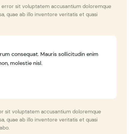
us error sit voluptatem accusantium doloremque
 quae ab illo inventore veritatis et quasi
trum consequat. Mauris sollicitudin enim
n, molestie nisl.
rror sit voluptatem accusantium doloremque
 quae ab illo inventore veritatis et quasi
cabo.