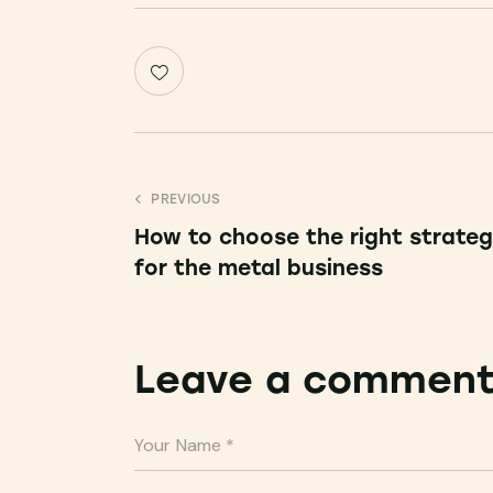
PREVIOUS
How to choose the right strate
for the metal business
Leave a commen