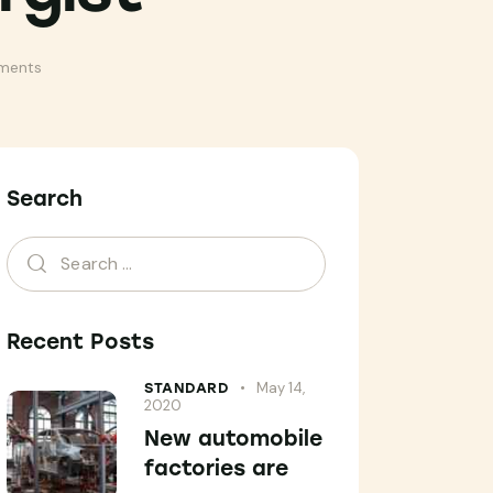
ments
Search
Recent Posts
May 14,
STANDARD
2020
New automobile
factories are