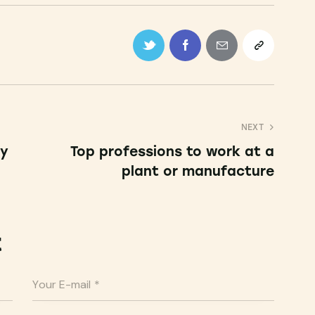
NEXT
gy
Top professions to work at a
plant or manufacture
t