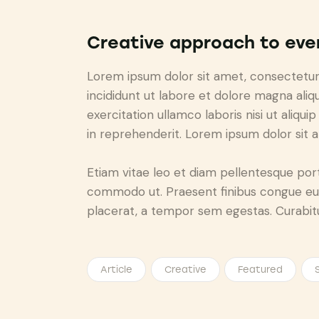
Creative approach to eve
Lorem ipsum dolor sit amet, consectetur 
incididunt ut labore et dolore magna aliq
exercitation ullamco laboris nisi ut aliq
in reprehenderit. Lorem ipsum dolor sit a
Etiam vitae leo et diam pellentesque porta
commodo ut. Praesent finibus congue eu
placerat, a tempor sem egestas. Curabitur
Article
Creative
Featured
S