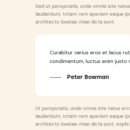
Sed ut perspiciatis, unde omnis iste nat
laudantium, totam rem aperiam eaque ipsa,
architecto beatae vitae dicta sunt.
Curabitur varius eros et lacus ru
condimentum, luctus enim justo no
Peter Bowman
Ut perspiciatis, unde omnis iste natus e
laudantium, totam rem aperiam eaque ipsa,
architecto beatae vitae dicta sunt, expli