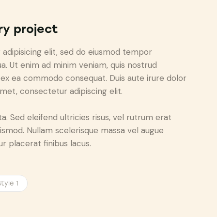
ry project
adipisicing elit, sed do eiusmod tempor
ua. Ut enim ad minim veniam, quis nostrud
uip ex ea commodo consequat. Duis aute irure dolor
met, consectetur adipiscing elit.
. Sed eleifend ultricies risus, vel rutrum erat
ismod. Nullam scelerisque massa vel augue
 placerat finibus lacus.
tyle 1