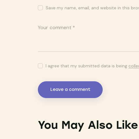
Save my name, email, and website in this bro
I agree that my submitted data is being
coll
You May Also Like