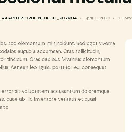
April 21, 2020
0
Com
AAAINTERIORHOMEDECO_PUZNU4
les, sed elementum mi tincidunt. Sed eget viverra
sodales augue a accumsan. Cras sollicitudin,
eger tincidunt. Cras dapibus. Vivamus elementum
lus. Aenean leo ligula, porttitor eu, consequat
us error sit voluptatem accusantium doloremque
 quae ab illo inventore veritatis et quasi
cabo.