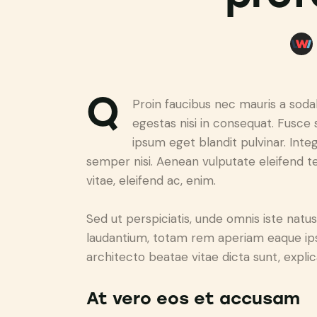
Q
Proin faucibus nec mauris a soda
egestas nisi in consequat. Fusce 
ipsum eget blandit pulvinar. Int
semper nisi. Aenean vulputate eleifend tel
vitae, eleifend ac, enim.
Sed ut perspiciatis, unde omnis iste nat
laudantium, totam rem aperiam eaque ipsa,
architecto beatae vitae dicta sunt, expli
At vero eos et accusam